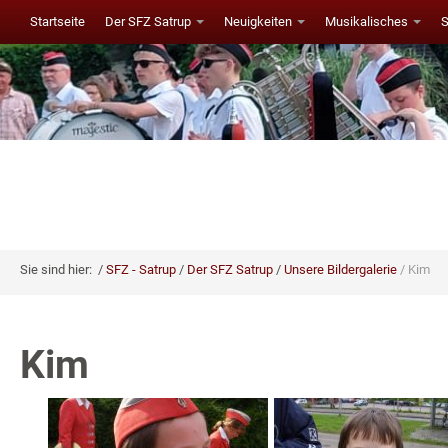
Startseite
Der SFZ Satrup
Neuigkeiten
Musikalisches
Sie sind hier:
SFZ - Satrup
Der SFZ Satrup
Unsere Bildergalerie
Kim
Kim