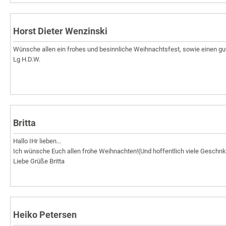
Horst Dieter Wenzinski
Wünsche allen ein frohes und besinnliche Weihnachtsfest, sowie einen gut
Lg H.D.W.
Britta
Hallo IHr lieben...
Ich wünsche Euch allen frohe Weihnachten!(Und hoffentlich viele Geschnke
Liebe Grüße Britta
Heiko Petersen