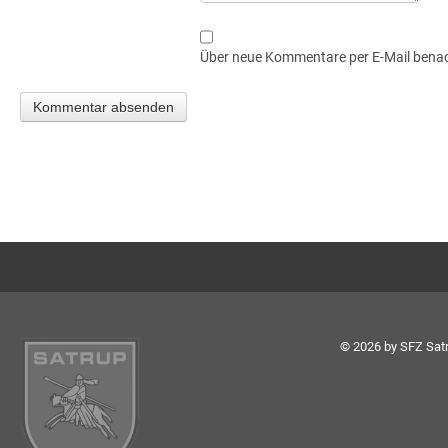
Über neue Kommentare per E-Mail benac
© 2026 by SFZ Satr