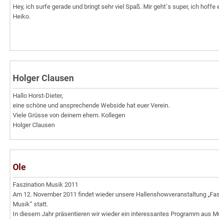
Hey, ich surfe gerade und bringt sehr viel Spaß. Mir geht´s super, ich hof
Heiko.
Holger Clausen
Hallo Horst-Dieter,
eine schöne und ansprechende Webside hat euer Verein.
Viele Grüsse von deinem ehem. Kollegen
Holger Clausen
Ole
Faszination Musik 2011
Am 12. November 2011 findet wieder unsere Hallenshowveranstaltung „Fas
Musik“ statt.
In diesem Jahr präsentieren wir wieder ein interessantes Programm aus M